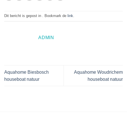
Dit bericht is gepost in . Bookmark de
link
.
ADMIN
Aquahome Biesbosch
Aquahome Woudrichem
houseboat natuur
houseboat natuur