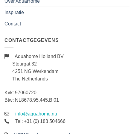
Over AquaHome
Inspiratie
Contact
CONTACTGEGEVENS
Aquahome Holland BV
Steurgat 32
4251 NG Werkendam
The Netherlands
Kvk: 97060720
Btw: NL8678.95.445.B.01
info@aquahome.nu
Tel: +31 (0) 183 504666