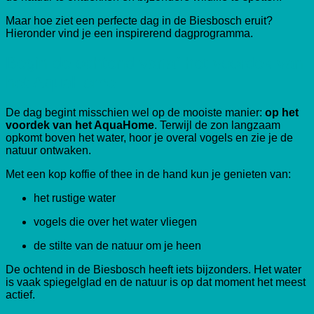
Maar hoe ziet een perfecte dag in de Biesbosch eruit?
Hieronder vind je een inspirerend dagprogramma.
Begin de ochtend vanaf het voordek van
het AquaHome
De dag begint misschien wel op de mooiste manier:
op het
voordek van het AquaHome
. Terwijl de zon langzaam
opkomt boven het water, hoor je overal vogels en zie je de
natuur ontwaken.
Met een kop koffie of thee in de hand kun je genieten van:
het rustige water
vogels die over het water vliegen
de stilte van de natuur om je heen
De ochtend in de Biesbosch heeft iets bijzonders. Het water
is vaak spiegelglad en de natuur is op dat moment het meest
actief.