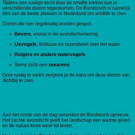
Tijdens een rustige tocht door de smalle kreken kun je
verschillende dieren tegenkomen. De Biesbosch is namelijk
één van de beste plekken in Nederland om wildlife te zien.
Dieren die hier regelmatig worden gespot:
Bevers
, vooral in de avondschemering
IJsvogels
, felblauw en razendsnel over het water
Reigers en andere watervogels
Soms zelfs een
zeearend
Door rustig te varen vergroot je de kans om deze dieren van
dichtbij te zien.
Sluit de dag af met een prachtige
zonsondergang
Aan het einde van de dag verandert de Biesbosch opnieuw.
Het zachte avondlicht geeft het landschap een warme gloed
en de natuur komt weer tot leven.