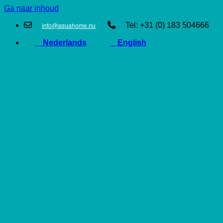
Ga naar inhoud
Tel: +31 (0) 183 504666
info@aquahome.nu
Nederlands
English