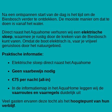
Ontdek de Biesbosch vanaf het water
Na een ontspannen start van de dag is het tijd om de
Biesbosch verder te ontdekken. De mooiste manier om dat te
doen is vanaf het water.
Direct naast het Aquahome verhuren wij een
elektrische
sloep
, waarmee je rustig door de kreken van de Biesbosch
kunt varen. Omdat de boot elektrisch is, vaar je vrijwel
geruisloos door het natuurgebied.
Praktische informatie:
Elektrische sloep direct naast het Aquahome
Geen vaarbewijs nodig
€75 per nacht (all-in)
In de informatiemap in het AquaHome leggen wij de
vaarroutes en vaarregels
duidelijk uit
Veel gasten ervaren deze tocht als het
hoogtepunt van hun
verblijf
.