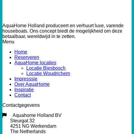
AquaHome Holland produceert en verhuurt luxe, varende
houseboats. Ons concept biedt de mogelijkheid om deze
betaalbaar, wereldwijd in te zetten.
Menu
Home
Reserveren
AquaHome locaties
Locatie Biesbosch
Locatie Woudrichem
Impresssie
Over AquaHome
Inspiratie
Contact
Contactgegevens
Aquahome Holland BV
Steurgat 32
4251 NG Werkendam
The Netherlands