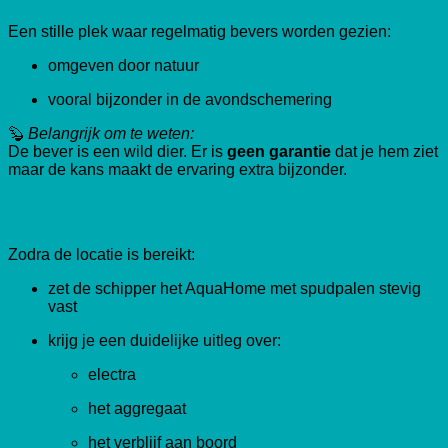
Een stille plek waar regelmatig bevers worden gezien:
omgeven door natuur
vooral bijzonder in de avondschemering
🦫
Belangrijk om te weten:
De bever is een wild dier. Er is
geen garantie
dat je hem ziet
maar de kans maakt de ervaring extra bijzonder.
Vastleggen en uitleg aan boord
Zodra de locatie is bereikt:
zet de schipper het AquaHome met spudpalen stevig
vast
krijg je een duidelijke uitleg over:
electra
het aggregaat
het verblijf aan boord