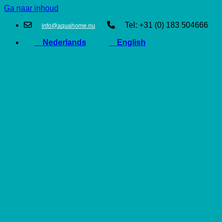
Ga naar inhoud
Tel: +31 (0) 183 504666
info@aquahome.nu
Nederlands
English