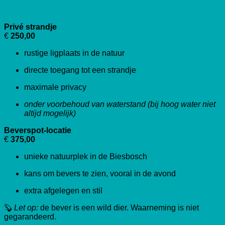
🌿 Liglocaties (per verblijf)
Privé strandje
€
250,00
rustige ligplaats in de natuur
directe toegang tot een strandje
maximale privacy
onder voorbehoud van waterstand (bij hoog water niet
altijd mogelijk)
Beverspot-locatie
€
375,00
unieke natuurplek in de Biesbosch
kans om bevers te zien, vooral in de avond
extra afgelegen en stil
🦫
Let op:
de bever is een wild dier. Waarneming is niet
gegarandeerd.