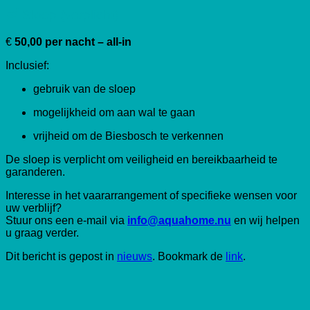
🛶 Sloep (verplicht)
€
50,00 per nacht – all-in
Inclusief:
gebruik van de sloep
mogelijkheid om aan wal te gaan
vrijheid om de Biesbosch te verkennen
De sloep is verplicht om veiligheid en bereikbaarheid te
garanderen.
Interesse in het vaararrangement of specifieke wensen voor
uw verblijf?
Stuur ons een e-mail via
info@aquahome.nu
en wij helpen
u graag verder.
Dit bericht is gepost in
nieuws
. Bookmark de
link
.