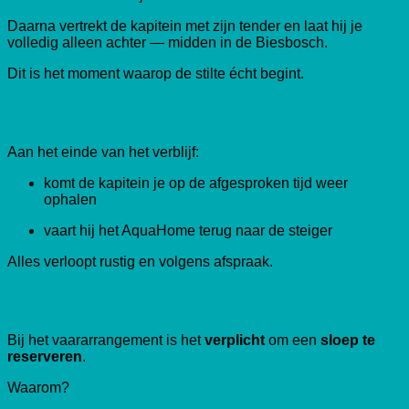
Daarna vertrekt de kapitein met zijn tender en laat hij je
volledig alleen achter — midden in de Biesbosch.
Dit is het moment waarop de stilte écht begint.
Ophalen op afgesproken tijd
Aan het einde van het verblijf:
komt de kapitein je op de afgesproken tijd weer
ophalen
vaart hij het AquaHome terug naar de steiger
Alles verloopt rustig en volgens afspraak.
Verplicht: sloep reserveren
Bij het vaararrangement is het
verplicht
om een
sloep te
reserveren
.
Waarom?