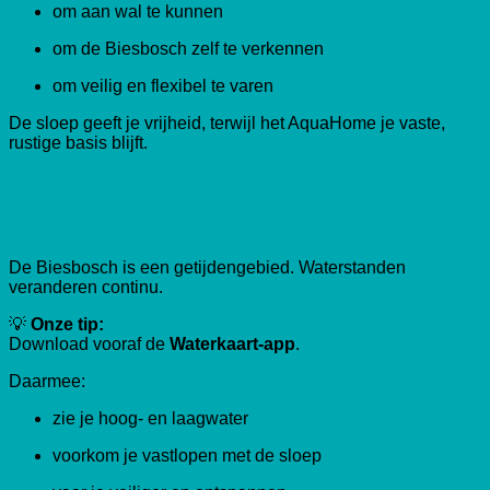
om aan wal te kunnen
om de Biesbosch zelf te verkennen
om veilig en flexibel te varen
De sloep geeft je vrijheid, terwijl het AquaHome je vaste,
rustige basis blijft.
Handige tip: download de Waterkaart-
app
De Biesbosch is een getijdengebied. Waterstanden
veranderen continu.
💡
Onze tip:
Download vooraf de
Waterkaart-app
.
Daarmee:
zie je hoog- en laagwater
voorkom je vastlopen met de sloep