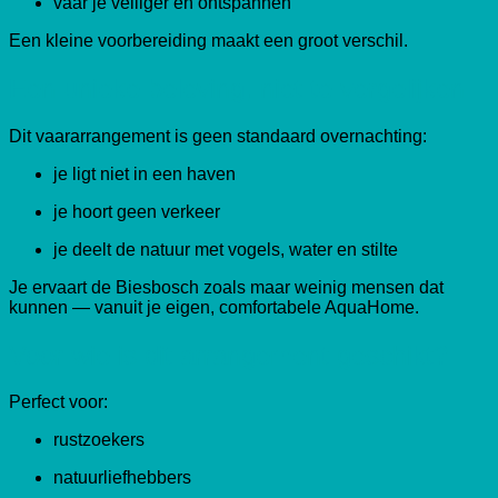
vaar je veiliger en ontspannen
Een kleine voorbereiding maakt een groot verschil.
Een unieke beleving, niet te vergelijken
Dit vaararrangement is geen standaard overnachting:
je ligt niet in een haven
je hoort geen verkeer
je deelt de natuur met vogels, water en stilte
Je ervaart de Biesbosch zoals maar weinig mensen dat
kunnen — vanuit je eigen, comfortabele AquaHome.
Voor wie is dit arrangement geschikt?
Perfect voor:
rustzoekers
natuurliefhebbers