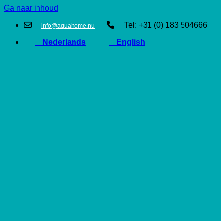
Ga naar inhoud
Tel: +31 (0) 183 504666
info@aquahome.nu
Nederlands
English