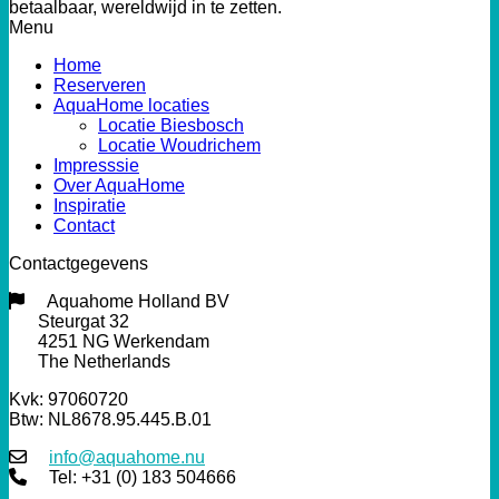
betaalbaar, wereldwijd in te zetten.
Menu
Home
Reserveren
AquaHome locaties
Locatie Biesbosch
Locatie Woudrichem
Impresssie
Over AquaHome
Inspiratie
Contact
Contactgegevens
Aquahome Holland BV
Steurgat 32
4251 NG Werkendam
The Netherlands
Kvk: 97060720
Btw: NL8678.95.445.B.01
info@aquahome.nu
Tel: +31 (0) 183 504666