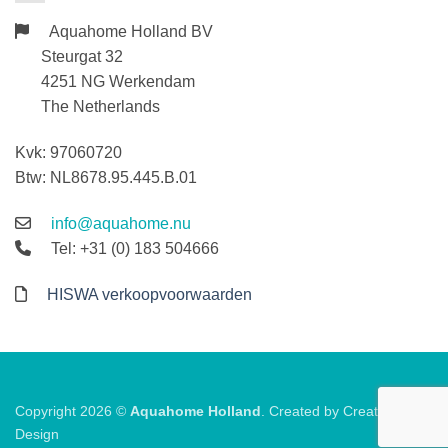
Aquahome Holland BV
Steurgat 32
4251 NG Werkendam
The Netherlands
Kvk: 97060720
Btw: NL8678.95.445.B.01
info@aquahome.nu
Tel: +31 (0) 183 504666
HISWA verkoopvoorwaarden
Copyright 2026 ©
Aquahome Holland
. Created by
Creative
Design