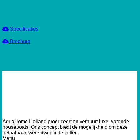
Specificaties
Brochure
AquaHome Holland produceert en verhuurt luxe, varende
houseboats. Ons concept biedt de mogelijkheid om deze
betaalbaar, wereldwijd in te zetten.
Menu