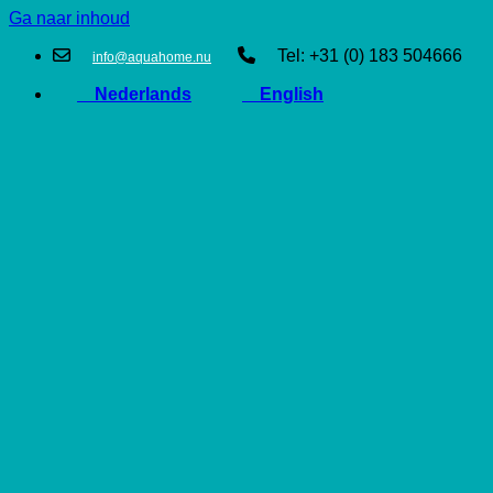
Ga naar inhoud
Tel: +31 (0) 183 504666
info@aquahome.nu
Nederlands
English