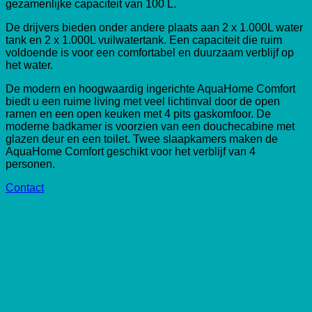
gezamenlijke capaciteit van 100 L.
De drijvers bieden onder andere plaats aan 2 x 1.000L water
tank en 2 x 1.000L vuilwatertank. Een capaciteit die ruim
voldoende is voor een comfortabel en duurzaam verblijf op
het water.
De modern en hoogwaardig ingerichte AquaHome Comfort
biedt u een ruime living met veel lichtinval door de open
ramen en een open keuken met 4 pits gaskomfoor. De
moderne badkamer is voorzien van een douchecabine met
glazen deur en een toilet. Twee slaapkamers maken de
AquaHome Comfort geschikt voor het verblijf van 4
personen.
Contact