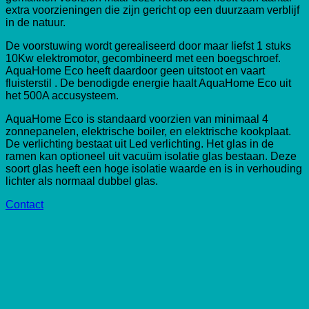
extra voorzieningen die zijn gericht op een duurzaam verblijf
in de natuur.
De voorstuwing wordt gerealiseerd door maar liefst 1 stuks
10Kw elektromotor, gecombineerd met een boegschroef.
AquaHome Eco heeft daardoor geen uitstoot en vaart
fluisterstil . De benodigde energie haalt AquaHome Eco uit
het 500A accusysteem.
AquaHome Eco is standaard voorzien van minimaal 4
zonnepanelen, elektrische boiler, en elektrische kookplaat.
De verlichting bestaat uit Led verlichting. Het glas in de
ramen kan optioneel uit vacuüm isolatie glas bestaan. Deze
soort glas heeft een hoge isolatie waarde en is in verhouding
lichter als normaal dubbel glas.
Contact