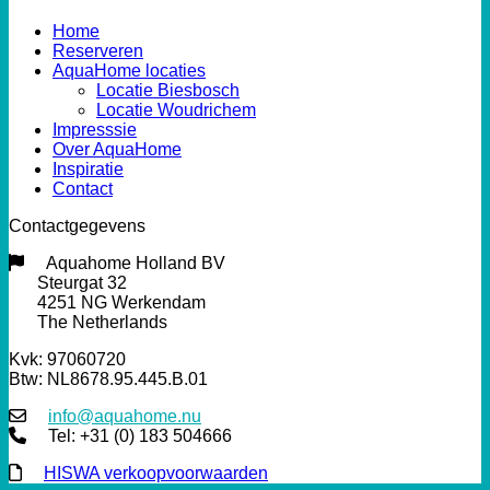
Home
Reserveren
AquaHome locaties
Locatie Biesbosch
Locatie Woudrichem
Impresssie
Over AquaHome
Inspiratie
Contact
Contactgegevens
Aquahome Holland BV
Steurgat 32
4251 NG Werkendam
The Netherlands
Kvk: 97060720
Btw: NL8678.95.445.B.01
info@aquahome.nu
Tel: +31 (0) 183 504666
HISWA verkoopvoorwaarden